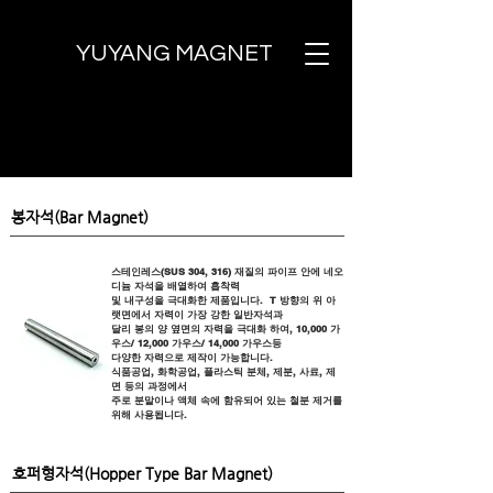
YUYANG MAGNET
봉자석(Bar Magnet)
스테인레스(SUS 304, 316) 재질의 파이프 안에 네오
디늄 자석을 배열하여 흡착력
및 내구성을 극대화한 제품입니다. T 방향의 위 아
랫면에서 자력이 가장 강한 일반자석과
달리 봉의 양 옆면의 자력을 극대화 하여, 10,000 가
우스/ 12,000 가우스/ 14,000 가우스등
다양한 자력으로 제작이 가능합니다.
식품공업, 화학공업, 플라스틱 분체, 제분, 사료,
제
면 등의 과정에서
주로 분말이나 액체 속에 함유되어 있는 철분 제거를
위해 사용됩니다.
​호퍼형자석(Hopper Type Bar Magnet)