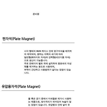
준비중
판자석(Plate Magnet)
​사각 형태의 SUS 케이스 안에 영구자석을 배치하
여 제작되며, 원하는 자력의 세기에 따라
일반형(페라이트 자석)과 강력형(네오디뮴 자석)
으로 생산이 가능합니다.
주로 컨베이어 벨트 위에 설치하여 원료속의 자성
체를 제거하는 용도로 사용되며,
부착이 간단하고 사용범위가 넓다는 장점이 있습
니다.
유압용자석(Plate Magnet)
물 혹은 공기 중에서 미세철분 제거시 사용하
는 제품으로, 방수처리가 되어있어 녹슬지 않
는 장점이 있습니다. 유압탱크 안에 넣어 유